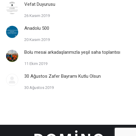
Vefat Duyurusu
26 Kasım 2019
Anadolu 500
20 Kasım 2019
Bolu mesai arkadaşlarımızla yeşil saha toplantısı
11 Ekim 2019
30 Ağustos Zafer Bayramı Kutlu Olsun
30 Ağustos 2019