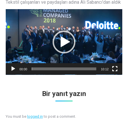
Tekstil çalışanları ve paydaşları adına Ali Sabancı’dan aldık
Video
oynatıcı
00:00
10:12
Bir yanıt yazın
You must be
logged in
to post a comment.