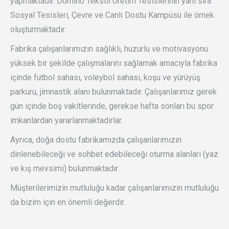
yapmaktadır. Domino Tekstil Üretim Tesislerinin yanı sıra
Sosyal Tesisleri, Çevre ve Canlı Dostu Kampüsü ile örnek
oluşturmaktadır.
Fabrika çalışanlarımızın sağlıklı, huzurlu ve motivasyonu
yüksek bir şekilde çalışmalarını sağlamak amacıyla fabrika
içinde futbol sahası, voleybol sahası, koşu ve yürüyüş
parkuru, jimnastik alanı bulunmaktadır. Çalışanlarımız gerek
gün içinde boş vakitlerinde, gerekse hafta sonları bu spor
imkanlardan yararlanmaktadırlar.
Ayrıca, doğa dostu fabrikamızda çalışanlarımızın
dinlenebileceği ve sohbet edebileceği oturma alanları (yaz
ve kış mevsimi) bulunmaktadır.
Müşterilerimizin mutluluğu kadar çalışanlarımızın mutluluğu
da bizim için en önemli değerdir.