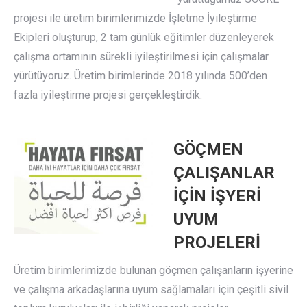
projesi ile üretim birimlerimizde İşletme İyileştirme
Ekipleri oluşturup, 2 tam günlük eğitimler düzenleyerek
çalışma ortamının sürekli iyileştirilmesi için çalışmalar
yürütüyoruz. Üretim birimlerinde 2018 yılında 500’den
fazla iyileştirme projesi gerçekleştirdik.
GÖÇMEN
ÇALIŞANLAR
İÇİN İŞYERİ
UYUM
PROJELERİ
Üretim birimlerimizde bulunan göçmen çalışanların işyerine
ve çalışma arkadaşlarına uyum sağlamaları için çeşitli sivil