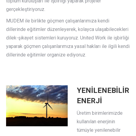
toplum kuruluşları ile işbirliği yaparak projeler
gerçekleştiriyoruz.
MUDEM ile birlikte göçmen çalışanlarımıza kendi
dillerinde eğitimler düzenleyerek, kolayca ulaşabilecekleri
dilek-şikayet sistemleri kuruyoruz. United Work ile işbirliği
yaparak göçmen çalışanlarımıza yasal hakları ile ilgili kendi
dillerinde eğitimler organize ediyoruz.
YENİLENEBİLİR
ENERJİ
Üretim birimlerimizde
kullanılan enerjinin
tümüyle yenilenebilir