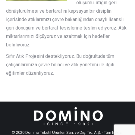
oluşumu, atığın geri
dönüştürülmesi ve bertarafını kapsayan bir disiplin
içerisinde atıklarımızı çevre bakanlığından onaylı lisanslı
geri dönüşüm ve bertaraf tesislerine teslim ediyoruz. Atık
miktarlarımızı ölçüyoruz ve azaltmak için hedefler
belirliyoruz.
Sıfır Atık Projesini destekliyoruz. Bu doğrultuda tüm
çalışanlarımıza çevre bilinci ve atık yönetimi ile ilgili
eğitimler düzenliyoruz.
© 2020 Domino Tekstil Ürünleri San. ve Dış. Tic. A.Ş. - Tüm hakları