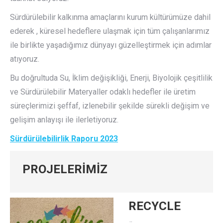
Sürdürülebilir kalkınma amaçlarını kurum kültürümüze dahil
ederek , küresel hedeflere ulaşmak için tüm çalışanlarımız
ile birlikte yaşadığımız dünyayı güzelleştirmek için adımlar
atıyoruz.
Bu doğrultuda Su, İklim değişikliği, Enerji, Biyolojik çeşitlilik
ve Sürdürülebilir Materyaller odaklı hedefler ile üretim
süreçlerimizi şeffaf, izlenebilir şekilde sürekli değişim ve
gelişim anlayışı ile ilerletiyoruz.
Sürdürülebilirlik Raporu 2023
PROJELERİMİZ
RECYCLE