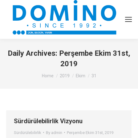
Daily Archives:
Perşembe Ekim 31st,
2019
You are here:
Home
2019
Ekim
31
Sürdürülebilirlik Vizyonu
Sürdürülebilirlik
By
admin
Perşembe Ekim 31st, 2019